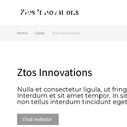
Ztos Innovations
Home
Cases
Ztos Innovations
Ztos Innovations
Nulla et consectetur ligula, ut fringil
Interdum et sit amet tempor. In s
non tellus interdum tincidunt eget
Visit website