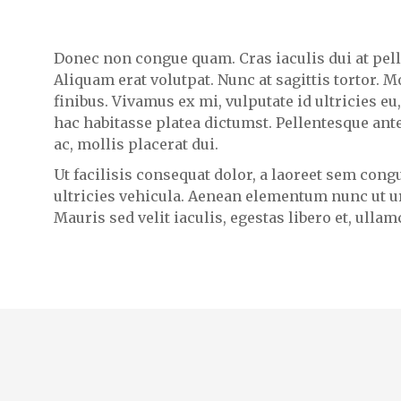
Donec non congue quam. Cras iaculis dui at pel
Aliquam erat volutpat. Nunc at sagittis tortor. 
finibus. Vivamus ex mi, vulputate id ultricies eu,
hac habitasse platea dictumst. Pellentesque ant
ac, mollis placerat dui.
Ut facilisis consequat dolor, a laoreet sem cong
ultricies vehicula. Aenean elementum nunc ut ur
Mauris sed velit iaculis, egestas libero et, ullam