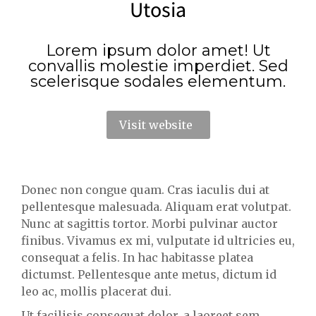
Utosia
Lorem ipsum dolor amet! Ut
convallis molestie imperdiet. Sed
scelerisque sodales elementum.
Visit website
Donec non congue quam. Cras iaculis dui at
pellentesque malesuada. Aliquam erat volutpat.
Nunc at sagittis tortor. Morbi pulvinar auctor
finibus. Vivamus ex mi, vulputate id ultricies eu,
consequat a felis. In hac habitasse platea
dictumst. Pellentesque ante metus, dictum id
leo ac, mollis placerat dui.
Ut facilisis consequat dolor, a laoreet sem