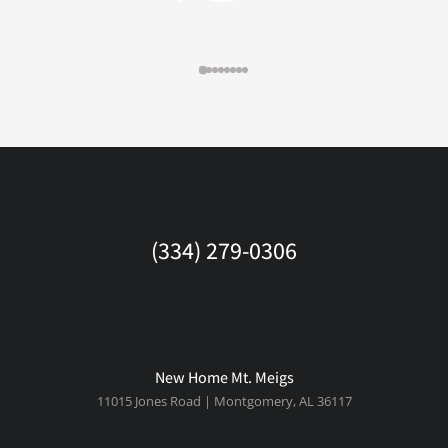
(334) 279-0306
New Home Mt. Meigs
11015 Jones Road | Montgomery, AL 36117