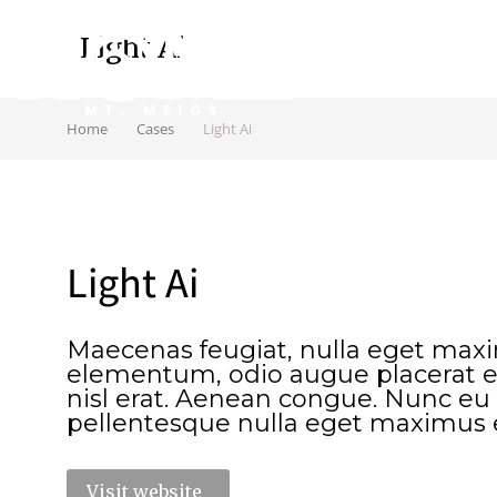
Light Ai
Home
Cases
Light Ai
Light Ai
Maecenas feugiat, nulla eget max
elementum, odio augue placerat e
nisl erat. Aenean congue. Nunc eu 
pellentesque nulla eget maximus
Visit website