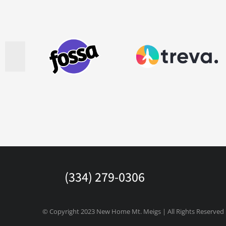
(334) 279-0306
© Copyright 2023 New Home Mt. Meigs | All Rights Reserved