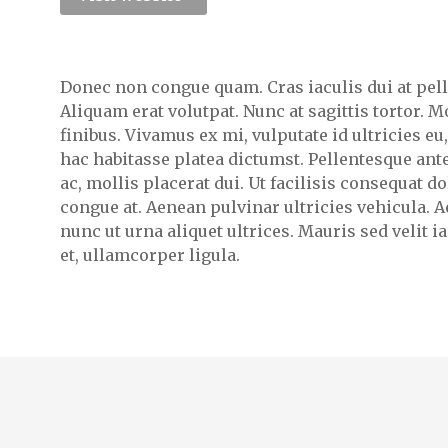
Donec non congue quam. Cras iaculis dui at pel
Aliquam erat volutpat. Nunc at sagittis tortor. 
finibus. Vivamus ex mi, vulputate id ultricies eu,
hac habitasse platea dictumst. Pellentesque ant
ac, mollis placerat dui. Ut facilisis consequat do
congue at. Aenean pulvinar ultricies vehicula.
nunc ut urna aliquet ultrices. Mauris sed velit ia
et, ullamcorper ligula.