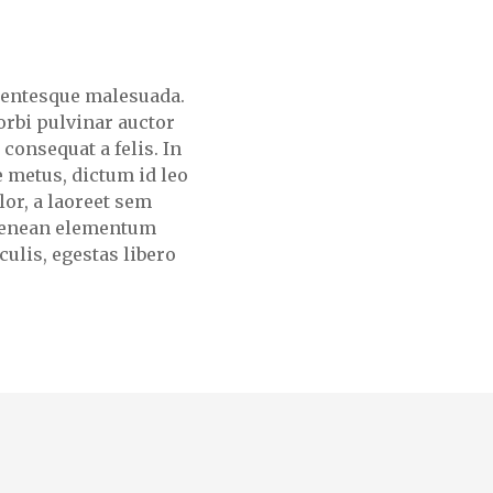
lentesque malesuada.
Morbi pulvinar auctor
 consequat a felis. In
e metus, dictum id leo
lor, a laoreet sem
 Aenean elementum
culis, egestas libero