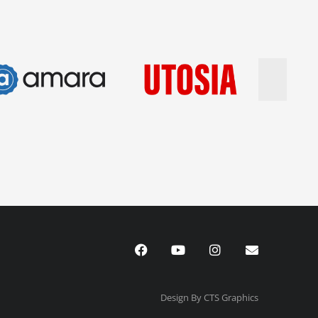
Design By CTS Graphics