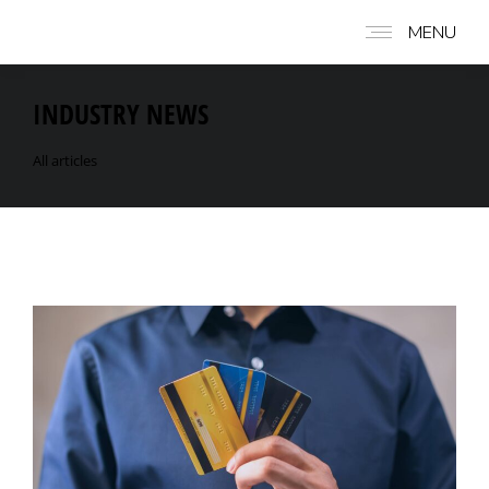
MENU
INDUSTRY NEWS
All articles