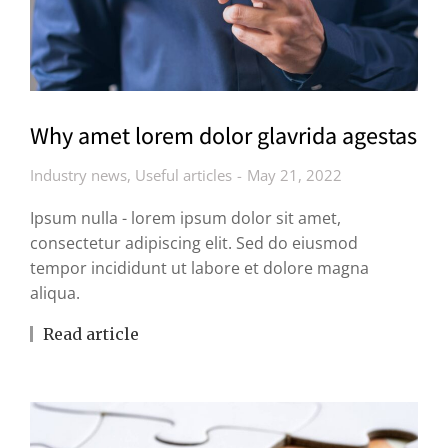
Why amet lorem dolor glavrida agestas
Industry news
,
Useful articles
May 21, 2022
Ipsum nulla - lorem ipsum dolor sit amet,
consectetur adipiscing elit. Sed do eiusmod
tempor incididunt ut labore et dolore magna
aliqua.
Read article