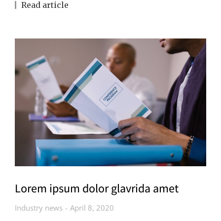
Read article
Lorem ipsum dolor glavrida amet
Industry news
April 8, 2020