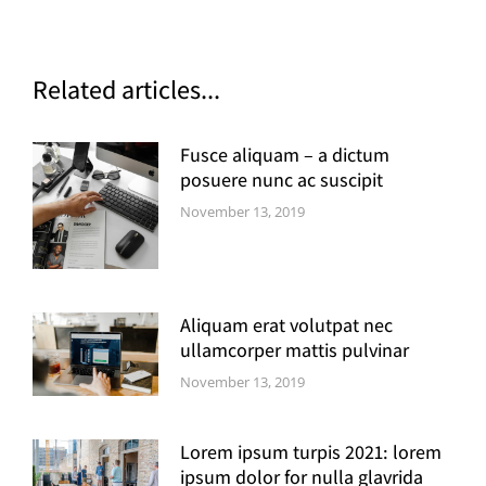
Related articles...
Fusce aliquam – a dictum
posuere nunc ac suscipit
November 13, 2019
Aliquam erat volutpat nec
ullamcorper mattis pulvinar
November 13, 2019
Lorem ipsum turpis 2021: lorem
ipsum dolor for nulla glavrida