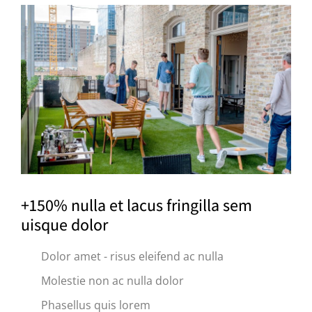
+150% nulla et lacus fringilla sem
uisque dolor
Dolor amet - risus eleifend ac nulla
Molestie non ac nulla dolor
Phasellus quis lorem