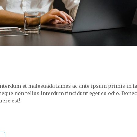
t. Interdum et malesuada fames ac ante ipsum primis in f
 neque non tellus interdum tincidunt eget eu odio. Donec
ere est!