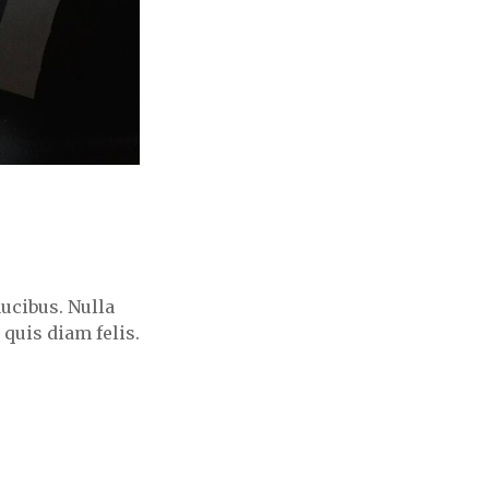
aucibus. Nulla
 quis diam felis.