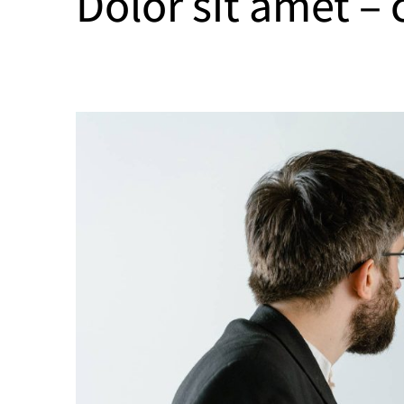
Dolor sit amet –