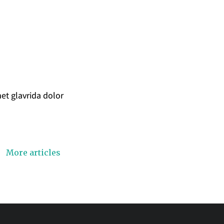
t glavrida dolor
More articles