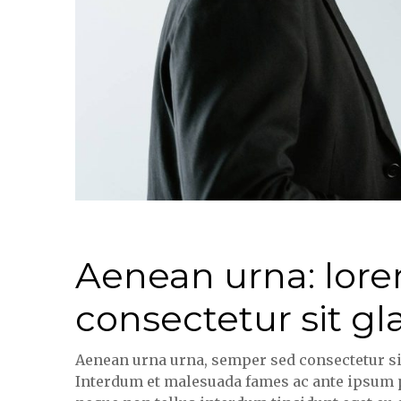
Aenean urna: lor
consectetur sit gl
Aenean urna urna, semper sed consectetur sit a
Interdum et malesuada fames ac ante ipsum pri