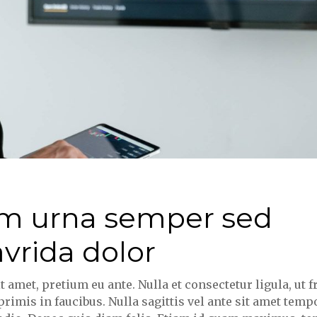
em urna semper sed
avrida dolor
met, pretium eu ante. Nulla et consectetur ligula, ut fri
mis in faucibus. Nulla sagittis vel ante sit amet tempo