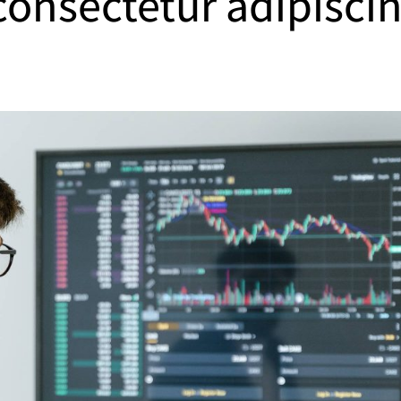
 consectetur adipisci