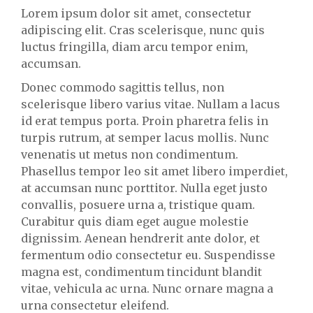
Lorem ipsum dolor sit amet, consectetur
adipiscing elit. Cras scelerisque, nunc quis
luctus fringilla, diam arcu tempor enim,
accumsan.
Donec commodo sagittis tellus, non
scelerisque libero varius vitae. Nullam a lacus
id erat tempus porta. Proin pharetra felis in
turpis rutrum, at semper lacus mollis. Nunc
venenatis ut metus non condimentum.
Phasellus tempor leo sit amet libero imperdiet,
at accumsan nunc porttitor. Nulla eget justo
convallis, posuere urna a, tristique quam.
Curabitur quis diam eget augue molestie
dignissim. Aenean hendrerit ante dolor, et
fermentum odio consectetur eu. Suspendisse
magna est, condimentum tincidunt blandit
vitae, vehicula ac urna. Nunc ornare magna a
urna consectetur eleifend.